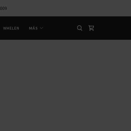
0009
WHELEN
MÁS